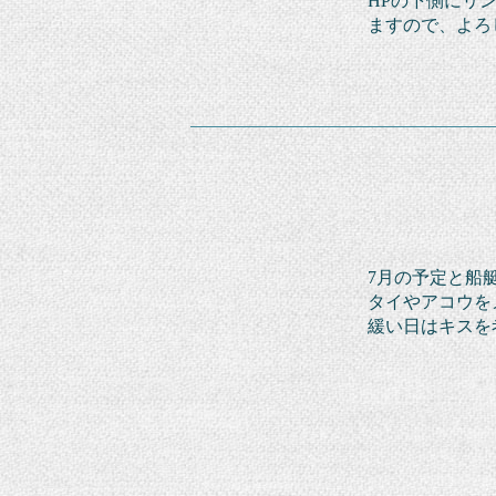
HPの下側にリ
ますので、
よろ
7月の予定と船
タイやアコウを
緩い日はキスを