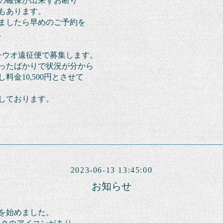
の確保が出来ずお断り
も
あります。
ましたら早めのご予約を
。
7はタチウオ遠征便で募集します。
ったばかり
で状況が分から
し料金10,500円とさせて
しております。
2023-06-13 13:45:00
お知らせ
を始めました。