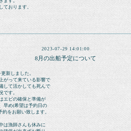
きます。
しております。
2023-07-29 14:01:00
8月の出船予定について
を更新しました。
上がって来ている影響で
備して活かしても死んで
況です。
はエビの確保と準備が
、早め(希望は予約日の
予約を
お願い
致します。
中は漁師さんも休みに