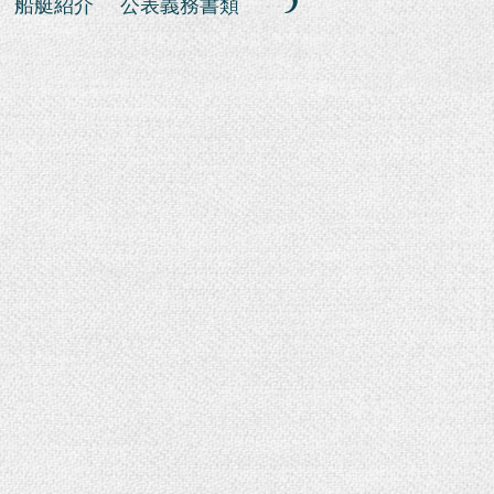
船艇紹介
公表義務書類