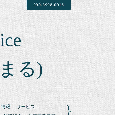
090-8998-0916
ice
まる)
ト情報
サービス