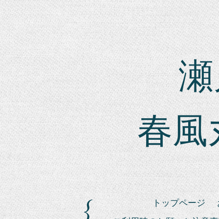
瀬戸
春風
トップページ