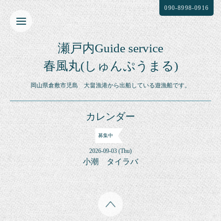
090-8998-0916
瀬戸内Guide service
春風丸(しゅんぷうまる)
岡山県倉敷市児島 大畠漁港から出船している遊漁船です。
カレンダー
募集中
2026-09-03 (Thu)
小潮 タイラバ