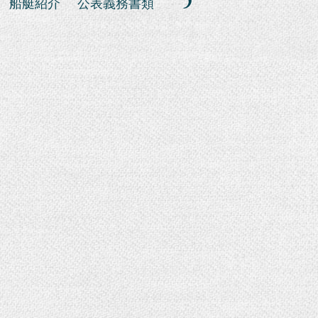
船艇紹介
公表義務書類