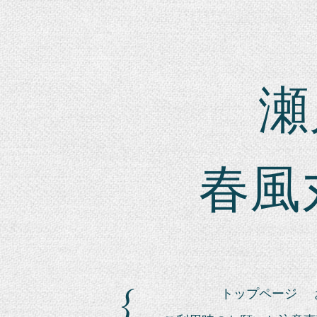
瀬戸
春風
トップページ