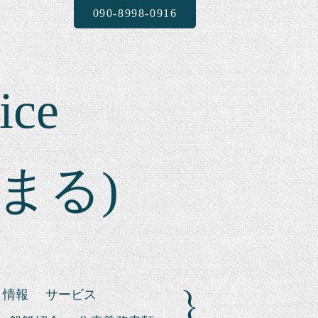
090-8998-0916
ice
まる)
ト情報
サービス