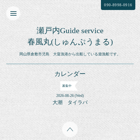
090-8998-0916
瀬戸内Guide service
春風丸(しゅんぷうまる)
岡山県倉敷市児島 大畠漁港から出船している遊漁船です。
カレンダー
募集中
2026-08-26 (Wed)
大潮 タイラバ