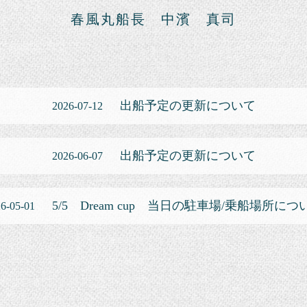
春風丸船長 中濱 真司
出船予定の更新について
2026-07-12
出船予定の更新について
2026-06-07
5/5 Dream cup 当日の駐車場/乗船場所につ
6-05-01