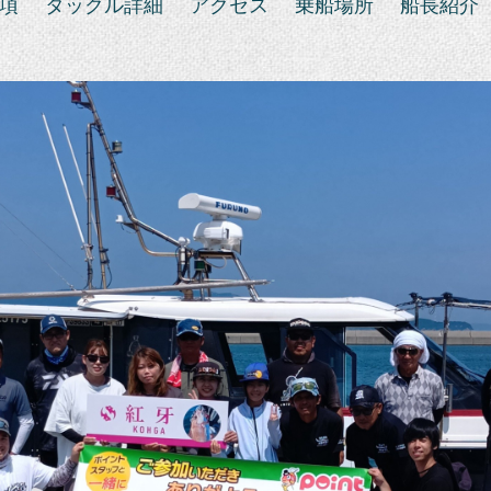
項
タックル詳細
アクセス
乗船場所
船長紹介