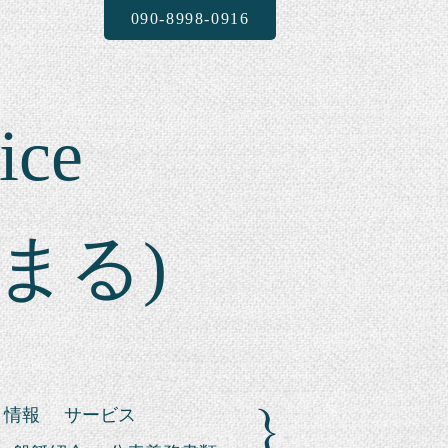
090-8998-0916
ice
まる)
ト情報
サービス