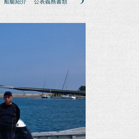
船艇紹介
公表義務書類