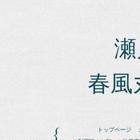
瀬戸
春風
トップページ