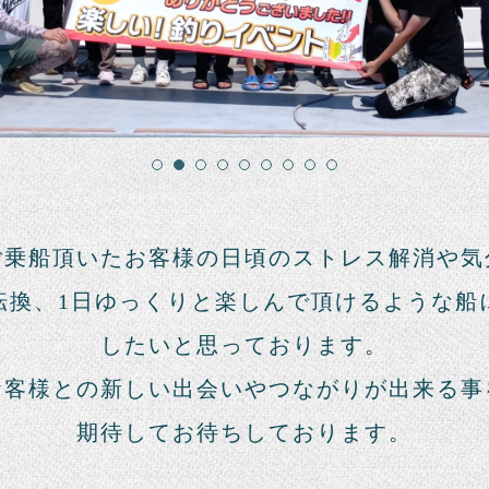
ご乗船頂いたお客様の日頃のストレス解消や気
転換、1日ゆっくりと楽しんで頂けるような船
したいと思っております。
お客様との新しい出会いやつながりが出来る事
期待してお待ちしております。