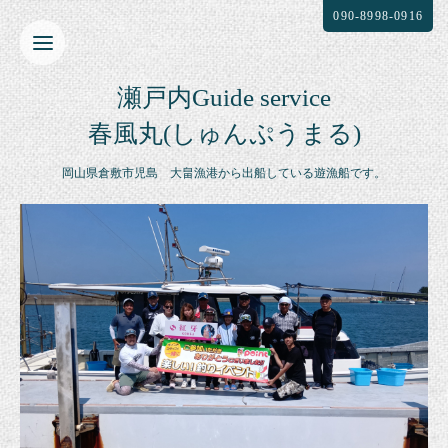
090-8998-0916
瀬戸内Guide service
春風丸(しゅんぷうまる)
岡山県倉敷市児島 大畠漁港から出船している遊漁船です。