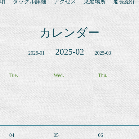
項
タックル詳細
アクセス
乗船場所
船長紹介
カレンダー
2025-02
2025-01
2025-03
Tue.
Wed.
Thu.
04
05
06