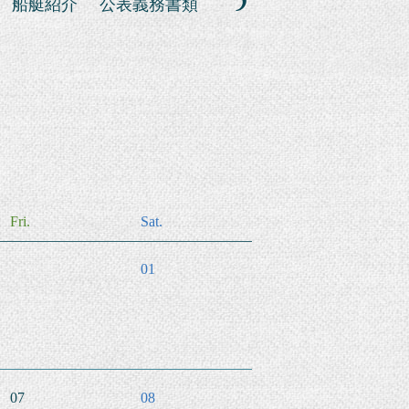
船艇紹介
公表義務書類
Fri.
Sat.
01
07
08