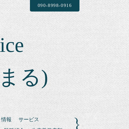
090-8998-0916
ice
まる)
ト情報
サービス