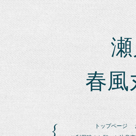
瀬戸
春風
トップページ